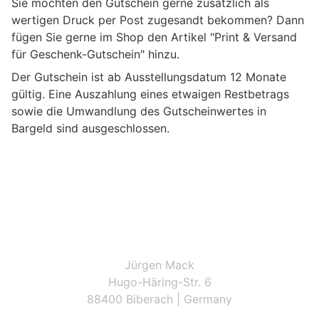
Sie möchten den Gutschein gerne zusätzlich als
wertigen Druck per Post zugesandt bekommen? Dann
fügen Sie gerne im Shop den Artikel "Print & Versand
für Geschenk-Gutschein" hinzu.
Der Gutschein ist ab Ausstellungsdatum 12 Monate
gültig. Eine Auszahlung eines etwaigen Restbetrags
sowie die Umwandlung des Gutscheinwertes in
Bargeld sind ausgeschlossen.
Jürgen Mack
Hugo-Häring-Str. 6
88400 Biberach | Germany